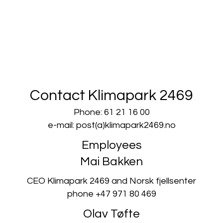
Contact Klimapark 2469
Phone: 61 21 16 00
e-mail: post(a)klimapark2469.no
Employees
Mai Bakken
CEO Klimapark 2469 and Norsk fjellsenter
phone +47 971 80 469
Olav Tøfte