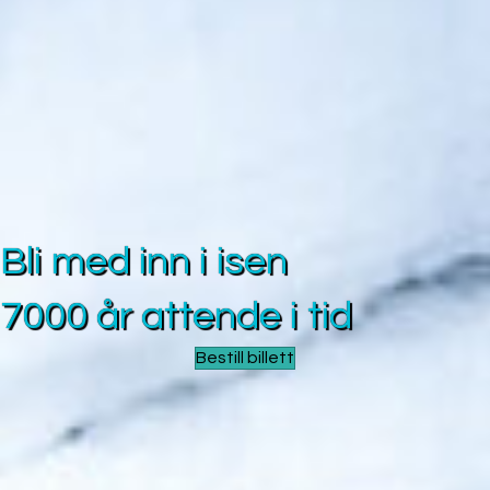
Bli med inn i isen
7000 år attende i tid
Bestill billett