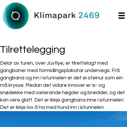
Tilrettelegging
Delar av turen, over Juvflye, er tilrettelagt med
gangbaner med formidlingsplakatar undervegs. Frå
gangbana og inn i istunnelen er det ei steinur som ein
må krysse. Medan det vidare innover er is- og
snødekke med varierande høgder og breidder, og det
kan vere glatt. Det er ikkje gangbana inne i istunnelen.
Det er ikkje lov å ha med hund inn i istunnelen.